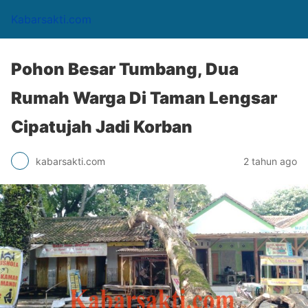
Kabarsakti.com
Pohon Besar Tumbang, Dua
Rumah Warga Di Taman Lengsar
Cipatujah Jadi Korban
kabarsakti.com
2 tahun ago