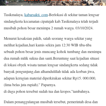
Tasikmalaya,
kabarsakti. com
-Berlokasi di sekitar taman lengsar
sindangkerta kecamatan cipatujah kab.Tasikmalaya telah terjadi
musibah pohon besar menimpa 2 rumah warga. 03/10/2024.
Menurut kesaksian pakih, salah seorang warga sekitar yang
melihat kejadian,hari kamis sekira jam 12:30 WIB tiba-tiba
sebuah pohon besar jenis muncang kohok tumbang dan menimpa
dua rumah milik sukna dan santi.Beruntung saat kejadian situasi
di lokasi obyek wisata taman lengsar sindangkerta sedang tidak
banyak pengunjung,dan alhamdulillah tidak ada korban jiwa,
adapun kerugian material diperkirakan sekitar Rp15. 000.000,
(lima belas juta rupiah).” Paparnya.
di duga pohon tersebut sudah tua dan kropos.”tambahnya.
Dalam penanggulangan musibah tersebut, pemerintah desa dan