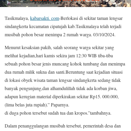
Tasikmalaya,
kabarsakti. com
-Berlokasi di sekitar taman lengsar
sindangkerta kecamatan cipatujah kab.Tasikmalaya telah terjadi
musibah pohon besar menimpa 2 rumah warga. 03/10/2024.
Menurut kesaksian pakih, salah seorang warga sekitar yang
melihat kejadian,hari kamis sekira jam 12:30 WIB tiba-tiba
sebuah pohon besar jenis muncang kohok tumbang dan menimpa
dua rumah milik sukna dan santi.Beruntung saat kejadian situasi
di lokasi obyek wisata taman lengsar sindangkerta sedang tidak
banyak pengunjung,dan alhamdulillah tidak ada korban jiwa,
adapun kerugian material diperkirakan sekitar Rp15. 000.000,
(lima belas juta rupiah).” Paparnya.
di duga pohon tersebut sudah tua dan kropos.”tambahnya.
Dalam penanggulangan musibah tersebut, pemerintah desa dan