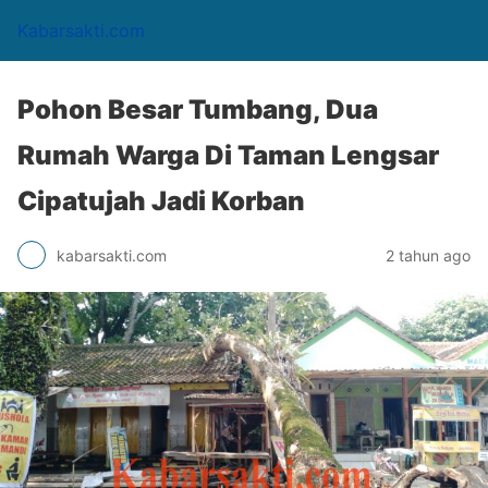
Kabarsakti.com
Pohon Besar Tumbang, Dua
Rumah Warga Di Taman Lengsar
Cipatujah Jadi Korban
kabarsakti.com
2 tahun ago