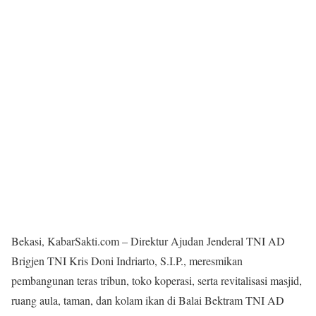
Bekasi, KabarSakti.com – Direktur Ajudan Jenderal TNI AD
Brigjen TNI Kris Doni Indriarto, S.I.P., meresmikan
pembangunan teras tribun, toko koperasi, serta revitalisasi masjid,
ruang aula, taman, dan kolam ikan di Balai Bektram TNI AD