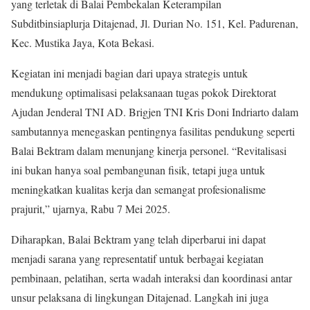
yang terletak di Balai Pembekalan Keterampilan
Subditbinsiaplurja Ditajenad, Jl. Durian No. 151, Kel. Padurenan,
Kec. Mustika Jaya, Kota Bekasi.
Kegiatan ini menjadi bagian dari upaya strategis untuk
mendukung optimalisasi pelaksanaan tugas pokok Direktorat
Ajudan Jenderal TNI AD. Brigjen TNI Kris Doni Indriarto dalam
sambutannya menegaskan pentingnya fasilitas pendukung seperti
Balai Bektram dalam menunjang kinerja personel. “Revitalisasi
ini bukan hanya soal pembangunan fisik, tetapi juga untuk
meningkatkan kualitas kerja dan semangat profesionalisme
prajurit,” ujarnya, Rabu 7 Mei 2025.
Diharapkan, Balai Bektram yang telah diperbarui ini dapat
menjadi sarana yang representatif untuk berbagai kegiatan
pembinaan, pelatihan, serta wadah interaksi dan koordinasi antar
unsur pelaksana di lingkungan Ditajenad. Langkah ini juga