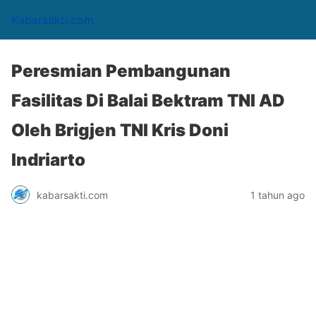
Kabarsakti.com
Peresmian Pembangunan
Fasilitas Di Balai Bektram TNI AD
Oleh Brigjen TNI Kris Doni
Indriarto
kabarsakti.com
1 tahun ago