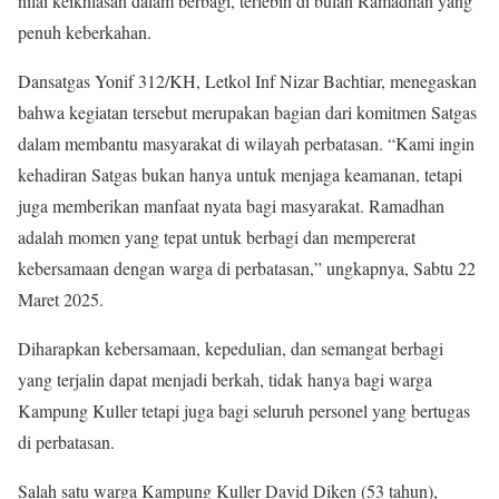
nilai keikhlasan dalam berbagi, terlebih di bulan Ramadhan yang
penuh keberkahan.
Dansatgas Yonif 312/KH, Letkol Inf Nizar Bachtiar, menegaskan
bahwa kegiatan tersebut merupakan bagian dari komitmen Satgas
dalam membantu masyarakat di wilayah perbatasan. “Kami ingin
kehadiran Satgas bukan hanya untuk menjaga keamanan, tetapi
juga memberikan manfaat nyata bagi masyarakat. Ramadhan
adalah momen yang tepat untuk berbagi dan mempererat
kebersamaan dengan warga di perbatasan,” ungkapnya, Sabtu 22
Maret 2025.
Diharapkan kebersamaan, kepedulian, dan semangat berbagi
yang terjalin dapat menjadi berkah, tidak hanya bagi warga
Kampung Kuller tetapi juga bagi seluruh personel yang bertugas
di perbatasan.
Salah satu warga Kampung Kuller David Diken (53 tahun),