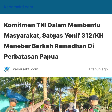
Kabarsakti.com
Komitmen TNI Dalam Membantu
Masyarakat, Satgas Yonif 312/KH
Menebar Berkah Ramadhan Di
Perbatasan Papua
kabarsakti.com
1 tahun ago