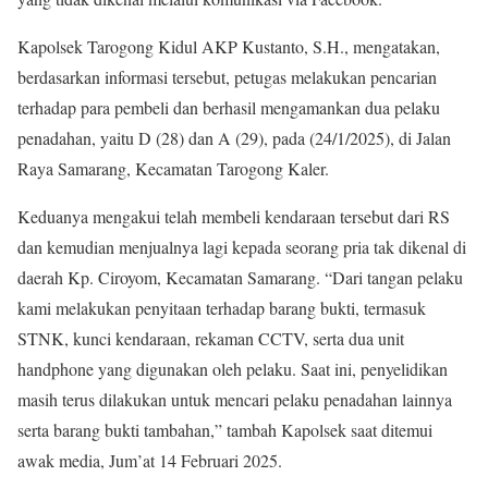
Kapolsek Tarogong Kidul AKP Kustanto, S.H., mengatakan,
berdasarkan informasi tersebut, petugas melakukan pencarian
terhadap para pembeli dan berhasil mengamankan dua pelaku
penadahan, yaitu D (28) dan A (29), pada (24/1/2025), di Jalan
Raya Samarang, Kecamatan Tarogong Kaler.
Keduanya mengakui telah membeli kendaraan tersebut dari RS
dan kemudian menjualnya lagi kepada seorang pria tak dikenal di
daerah Kp. Ciroyom, Kecamatan Samarang. “Dari tangan pelaku
kami melakukan penyitaan terhadap barang bukti, termasuk
STNK, kunci kendaraan, rekaman CCTV, serta dua unit
handphone yang digunakan oleh pelaku. Saat ini, penyelidikan
masih terus dilakukan untuk mencari pelaku penadahan lainnya
serta barang bukti tambahan,” tambah Kapolsek saat ditemui
awak media, Jum’at 14 Februari 2025.