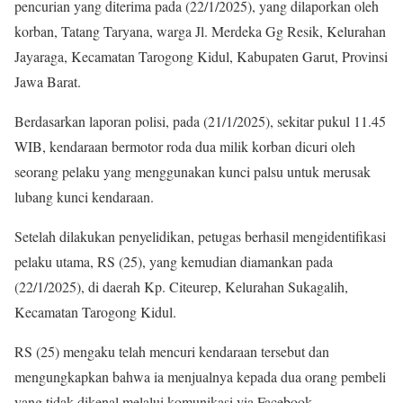
pencurian yang diterima pada (22/1/2025), yang dilaporkan oleh
korban, Tatang Taryana, warga Jl. Merdeka Gg Resik, Kelurahan
Jayaraga, Kecamatan Tarogong Kidul, Kabupaten Garut, Provinsi
Jawa Barat.
Berdasarkan laporan polisi, pada (21/1/2025), sekitar pukul 11.45
WIB, kendaraan bermotor roda dua milik korban dicuri oleh
seorang pelaku yang menggunakan kunci palsu untuk merusak
lubang kunci kendaraan.
Setelah dilakukan penyelidikan, petugas berhasil mengidentifikasi
pelaku utama, RS (25), yang kemudian diamankan pada
(22/1/2025), di daerah Kp. Citeurep, Kelurahan Sukagalih,
Kecamatan Tarogong Kidul.
RS (25) mengaku telah mencuri kendaraan tersebut dan
mengungkapkan bahwa ia menjualnya kepada dua orang pembeli
yang tidak dikenal melalui komunikasi via Facebook.