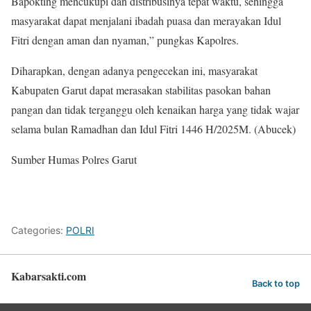
Bapokting mencukupi dan distribusinya tepat waktu, sehingga
masyarakat dapat menjalani ibadah puasa dan merayakan Idul
Fitri dengan aman dan nyaman,” pungkas Kapolres.
Diharapkan, dengan adanya pengecekan ini, masyarakat
Kabupaten Garut dapat merasakan stabilitas pasokan bahan
pangan dan tidak terganggu oleh kenaikan harga yang tidak wajar
selama bulan Ramadhan dan Idul Fitri 1446 H/2025M. (Abucek)
Sumber Humas Polres Garut
Categories:
POLRI
Kabarsakti.com
Back to top