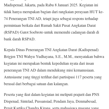
Madispenad, Jakarta, pada Rabu 8 Januari 2025. Kegiatan ini
tidak hanya merupakan bagian dari rangkaian perayaan HUT ke-
74 Penerangan TNI AD, tetapi juga sebagai respons terhadap
permintaan berkala dari Rumah Sakit Pusat Angkatan Darat
(RSPAD) Gatot Soebroto untuk memenuhi cadangan darah di
bank darah RSPAD.
Kepala Dinas Penerangan TNI Angkatan Darat (Kadispenad)
Brigjen TNI Wahyu Yudhayana, S.E., M.M., menyatakan bahwa
kegiatan ini merupakan bentuk kepedulian nyata dari insan
penerangan TNI AD dalam mendukung misi kemanusiaan.
Antusiasme yang tinggi terlihat dari partisipasi 117 peserta yang
berasal dari berbagai satuan dan kalangan.
Peserta yang ikut dalam kegiatan ini meliputi prajurit dan PNS
Dispenad, Sintelad, Pussansiad, Pendam Jaya, Denmabesad,
Persit Kartika Chandra Kirana, serta mahasiswa magang yang