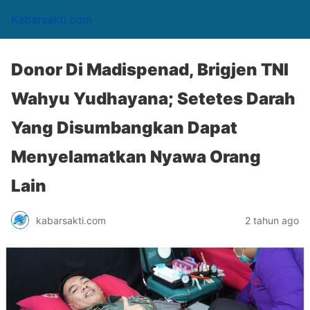
Kabarsakti.com
Donor Di Madispenad, Brigjen TNI
Wahyu Yudhayana; Setetes Darah
Yang Disumbangkan Dapat
Menyelamatkan Nyawa Orang
Lain
kabarsakti.com
2 tahun ago