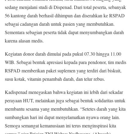
sedang menjalani studi di Dispenad. Dari total peserta, sebanyak
56 kantong darah berhasil dihimpun dan diserahkan ke RSPAD
sebagai cadangan darah untuk pasien yang membutuhkan.
Sementara sebagian peserta tidak dapat menyumbangkan darah
karena alasan medis.
Kegiatan donor darah dimulai pada pukul 07.30 hingga 11.00
WIB. Sebagai bentuk apresiasi kepada para pendonor, tim medis
RSPAD memberikan paket suplemen yang terdiri dari biskuit,
susu kotak, vitamin penambah darah, dan telur rebus.
Kadispenad menegaskan bahwa kegiatan ini lebih dari sekadar
perayaan HUT, melainkan juga sebagai bentuk solidaritas untuk
membantu sesama yang membutuhkan. “Setetes darah yang kita
sumbangkan hari ini dapat menyelamatkan nyawa orang lain.
Semoga semangat kemanusiaan ini terus menginspirasi kita
semua,” ujar Brigjen TNI Wahyu Yudhayana. (Abucek)