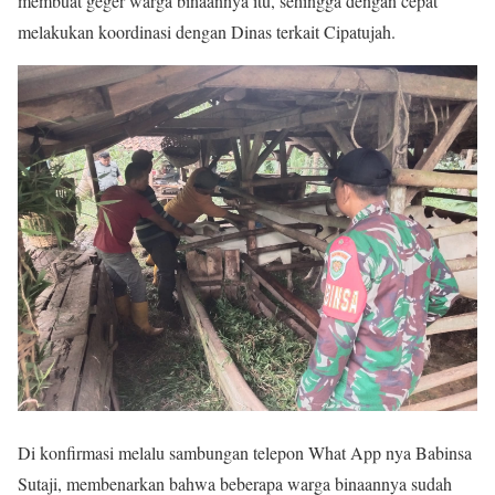
membuat geger warga binaannya itu, sehingga dengan cepat
melakukan koordinasi dengan Dinas terkait Cipatujah.
Di konfirmasi melalu sambungan telepon What App nya Babinsa
Sutaji, membenarkan bahwa beberapa warga binaannya sudah