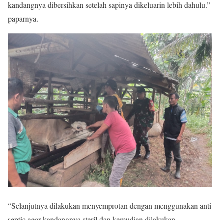
kandangnya dibersihkan setelah sapinya dikeluarin lebih dahulu.”
paparnya.
“Selanjutnya dilakukan menyemprotan dengan menggunakan anti
septic agar kandangnya steril dan kemudian dilakukan