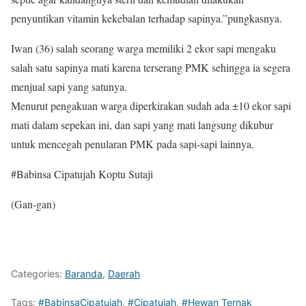
penyuntikan vitamin kekebalan terhadap sapinya.”pungkasnya.
Iwan (36) salah seorang warga memiliki 2 ekor sapi mengaku
salah satu sapinya mati karena terserang PMK sehingga ia segera
menjual sapi yang satunya.
Menurut pengakuan warga diperkirakan sudah ada ±10 ekor sapi
mati dalam sepekan ini, dan sapi yang mati langsung dikubur
untuk mencegah penularan PMK pada sapi-sapi lainnya.
#Babinsa Cipatujah Koptu Sutaji
(Gan-gan)
Categories:
Baranda
,
Daerah
Tags:
#BabinsaCipatujah
,
#Cipatujah
,
#Hewan Ternak