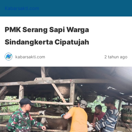
Kabarsakti.com
PMK Serang Sapi Warga
Sindangkerta Cipatujah
kabarsakti.com
2 tahun ago