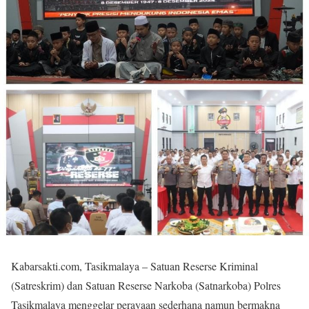
Kabarsakti.com, Tasikmalaya – Satuan Reserse Kriminal
(Satreskrim) dan Satuan Reserse Narkoba (Satnarkoba) Polres
Tasikmalaya menggelar perayaan sederhana namun bermakna