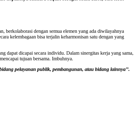
n, berkolaborasi dengan semua elemen yang ada diwilayahnya
secara kelembagaan bisa terjalin keharmonisan satu dengan yang
ng dapat dicapai secara individu. Dalam sinergitas kerja yang sama,
u mencapai tujuan bersama. Imbuhnya.
m bidang pelayanan publik, pembangunan, atau bidang lainnya’’.