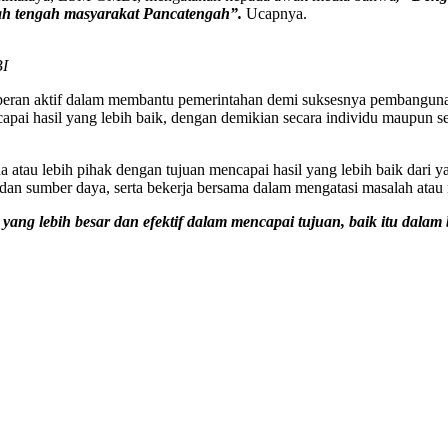
gah tengah masyarakat Pancatengah”.
Ucapnya.
BI
peran aktif dalam membantu pemerintahan demi suksesnya pembanguna
ncapai hasil yang lebih baik, dengan demikian secara individu maupun 
 atau lebih pihak dengan tujuan mencapai hasil yang lebih baik dari ya
 dan sumber daya, serta bekerja bersama dalam mengatasi masalah ata
 yang lebih besar dan efektif dalam mencapai tujuan, baik itu dala