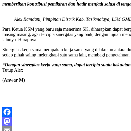
memberikan kontribusi pemikiran dan hadir menjadi solusi di ten
Alex Ramdani, Pimpinan Distrik Kab. Tasikmalaya, LSM GM
Para Ketua KSM yang baru saja menerima SK, diharapkan dapat ber
masing masing, agar tercipta sinergitas yang baik, dengan tujuan me
lainnya. Harapnya.
Sinergitas kerja sama merupakan kerja sama yang dilakukan antara dua
setiap pihak saling melengkapi satu sama lain, membagi pengetahuan
“Dengan sinergitas kerja yang sama, dapat tercipta suatu kekuatan
Tutup Alex
(Anwar M)
Facebook
Mastodon