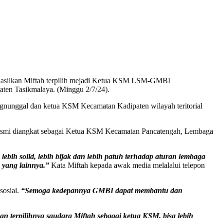
hasilkan Miftah terpilih mejadi Ketua KSM LSM-GMBI
n Tasikmalaya. (Minggu 2/7/24).
gnunggal dan ketua KSM Kecamatan Kadipaten wilayah teritorial
 resmi diangkat sebagai Ketua KSM Kecamatan Pancatengah, Lembaga
h solid, lebih bijak dan lebih patuh terhadap aturan lembaga
 yang lainnya.”
Kata Miftah kepada awak media melalalui telepon
sosial.
“Semoga kedepannya GMBI dapat membantu dan
an terpilihnya saudara Miftah sebagai ketua KSM, bisa lebih